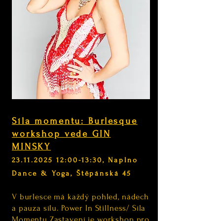
Síla momentu: Burlesque
workshop vede GIN
MINSKY
23.11.2025 12
:00-13:30, Naplno
Dance & Yoga, Štěpánská 45
V burlesce má každý pohled, nádech
a pauza sílu. Power In Stillness/ Síla
Momentu Zastavení je workshop pro