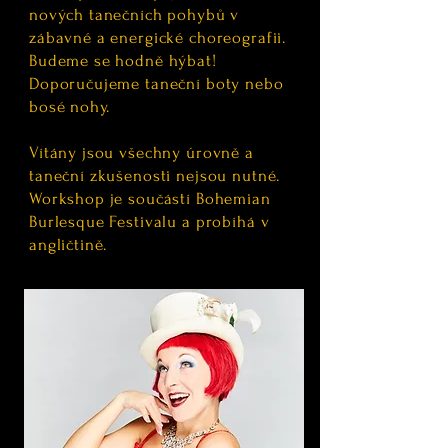
nových tanečních pohybů v
zábavné a energické choreografii.
Budeme se hodně hýbat!
Doporučujeme taneční boty nebo
bosé nohy.
Vítány jsou všechny úrovně a
taneční zkušenosti nejsou nutné.
Workshop je součástí Bohemian
Burlesque Festivalu a probíhá v
angličtině.