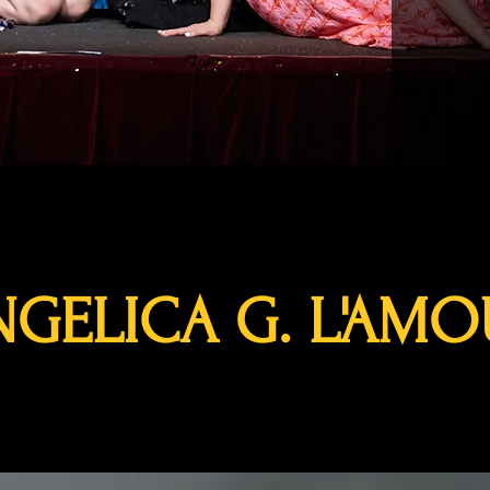
NGELICA G. L'AMO