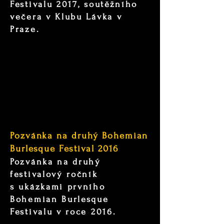
Festivalu 2017, soutěžního
večera v Klubu Lávka v
Praze.
Pozvánka na druhý Bohemian
Burlesque Festival 2016
Pozvánka na druhý
festivalový ročník
s ukázkami prvního
Bohemian Burlesque
Festivalu v roce 2016.