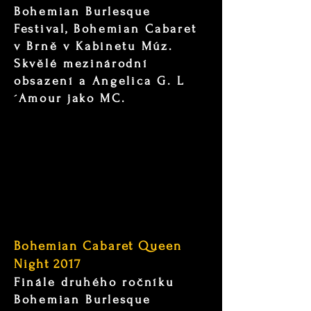
Bohemian Burlesque
Festival, Bohemian Cabaret
v Brně v Kabinetu Múz.
Skvělé mezinárodní
obsazení a Angelica G. L
´Amour jako MC.
Bohemian Cabaret Queen
Night 2017
Finále druhého ročníku
Bohemian Burlesque