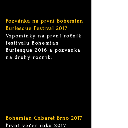
Pozvánka na první Bohemian
Burlesque Festival 2017
Vzpomínky na první ročník
festivalu Bohemian
Burlesque 2016 a pozvánka
na druhý ročník.
Bohemian Cabaret Brno 2017
První večer roku 2017