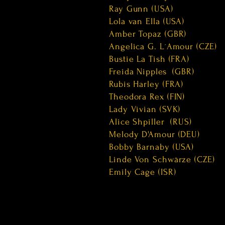
Ray Gunn (USA)
Lola van Ella (USA)
Amber Topaz (GBR)
Angelica G. L´Amour (CZE)
Bustie La Tish (FRA)
Freida Nipples (GBR)
Rubis Harley (FRA)
Theodora Rex (FIN)
Lady Vivian (SVK)
Alice Shpiller (RUS)
Melody D'Amour (DEU)
Bobby Barnaby (USA)
Linde Von Schwärze (CZE)
Emily Cage (ISR)