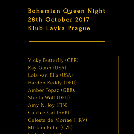
Bohemian Queen Night
28th October 2017
Klub Lávka Prague
Vicky Butterfly (GBR)
Ray Gunn (USA)
Lola van Ella (USA)
Harden Reddy (DEU)
Amber Topaz (GBR),
Sheila Wolf (DEU)
Amy N. Joy (FIN)
Catrice Cat (SVK)
Celeste de Moriae (HRV)
Miriam Belle (CZE)