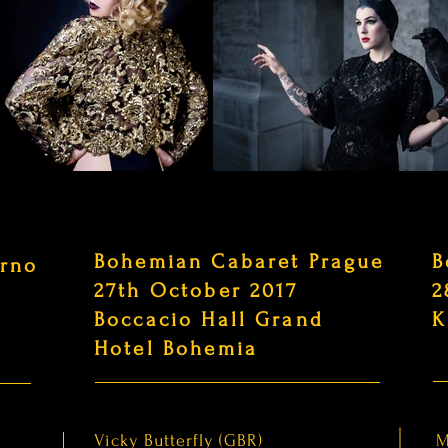
Bohemian Cabaret Prague
B
Brno
27th October 2017
2
Boccacio Hall Grand
K
Hotel Bohemia
Vicky Butterfly (GBR)
M