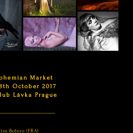
ohemian Market
8th October 2017
lub Lávka Prague
iss Botero (FRA)